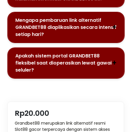
Mengapa pembaruan link alternatif
GRANDBET88 diaplikasikan secara intensif
setiap hari?
Apakah sistem portal GRANDBET88
fleksibel saat dioperasikan lewat gawai
seluler?
Rp20.000
Grandbet88 merupakan link alternatif resmi
Slot88 gacor terpercaya dengan sistem akses