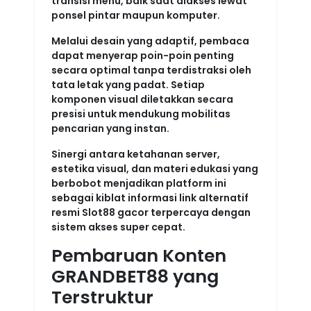
transisi menu, baik saat diakses lewat
ponsel pintar maupun komputer.
Melalui desain yang adaptif, pembaca
dapat menyerap poin-poin penting
secara optimal tanpa terdistraksi oleh
tata letak yang padat. Setiap
komponen visual diletakkan secara
presisi untuk mendukung mobilitas
pencarian yang instan.
Sinergi antara ketahanan server,
estetika visual, dan materi edukasi yang
berbobot menjadikan platform ini
sebagai kiblat informasi link alternatif
resmi Slot88 gacor terpercaya dengan
sistem akses super cepat.
Pembaruan Konten
GRANDBET88 yang
Terstruktur