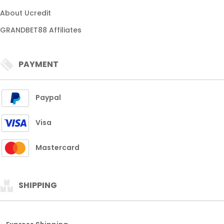
About Ucredit
GRANDBET88 Affiliates
PAYMENT
Paypal
Visa
Mastercard
SHIPPING