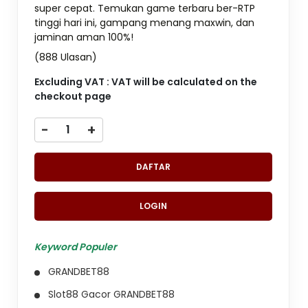
super cepat. Temukan game terbaru ber-RTP
tinggi hari ini, gampang menang maxwin, dan
jaminan aman 100%!
(888 Ulasan)
Excluding VAT : VAT will be calculated on the
checkout page
-
+
DAFTAR
LOGIN
Keyword Populer
GRANDBET88
Slot88 Gacor GRANDBET88