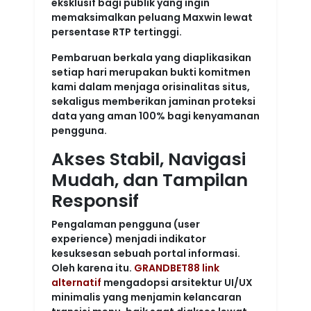
eksklusif bagi publik yang ingin
memaksimalkan peluang Maxwin lewat
persentase RTP tertinggi.
Pembaruan berkala yang diaplikasikan
setiap hari merupakan bukti komitmen
kami dalam menjaga orisinalitas situs,
sekaligus memberikan jaminan proteksi
data yang aman 100% bagi kenyamanan
pengguna.
Akses Stabil, Navigasi
Mudah, dan Tampilan
Responsif
Pengalaman pengguna (user
experience) menjadi indikator
kesuksesan sebuah portal informasi.
Oleh karena itu.
GRANDBET88 link
alternatif
mengadopsi arsitektur UI/UX
minimalis yang menjamin kelancaran