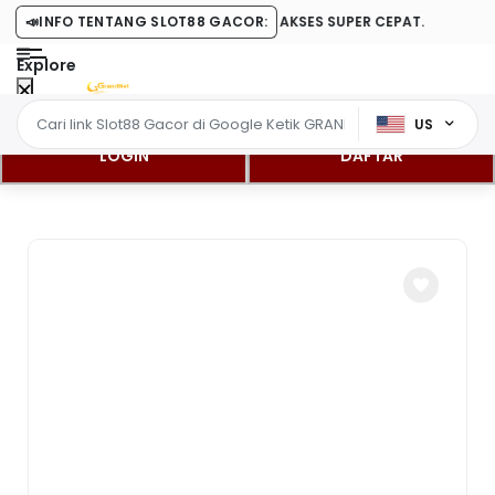
VER THAILAND DENGAN SISTEM AKSES SUPER CEPAT.
📣
INFO TENTANG SLOT88 GACOR:
Explore
US
LOGIN
DAFTAR